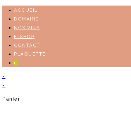
ACCUEIL
DOMAINE
NOS VINS
E-SHOP
CONTACT
PLAQUETTE
0
×
×
Panier