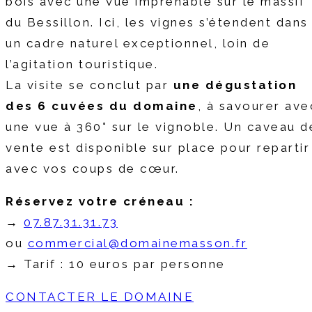
bois avec une vue imprenable sur le massif
du Bessillon. Ici, les vignes s’étendent dans
un cadre naturel exceptionnel, loin de
l’agitation touristique.
La visite se conclut par
une dégustation
des 6 cuvées du domaine
, à savourer ave
une vue à 360° sur le vignoble. Un caveau d
vente est disponible sur place pour repartir
avec vos coups de cœur.
Réservez votre créneau :
→
07.87.31.31.73
ou
commercial@domainemasson.fr
→ Tarif : 10 euros par personne
CONTACTER LE DOMAINE