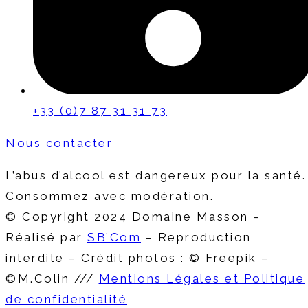
+33 (0)7 87 31 31 73
Nous contacter
L’abus d’alcool est dangereux pour la santé.
Consommez avec modération.
© Copyright 2024 Domaine Masson –
Réalisé par
SB’Com
– Reproduction
interdite – Crédit photos : © Freepik –
©M.Colin ///
Mentions Légales et Politique
de confidentialité